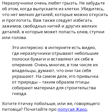
Неразлучники очень любят грызть. Не забудьте
об этом, когда выпускаете из клетки. Убедитесь,
что нет мелких деталей, которые можно откусить
и проглотить. Вам также следует избегать
зажимов, свободных нитей и других мелких
деталей, в которые может попасть клюв, ступни
или голова.
Это интересно: в интернете есть видео,
где неразлучники отрывают небольшие
полоски бумаги и вставляют их себе в
оперение. Очень многие, в том числе их
владельцы, думают, что они так себя
украшают. На самом деле, это привычка
от природы – таким образом птицы
собирают материал для строительства
гнезда.
Хотите птичку побольше, или же, говорящего
питомца? Почитайте про
попугая Жако
,