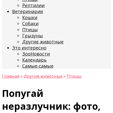
Рептилии
Ветеринария
Кошки
Собаки
Птицы
Грызуны
Другие животные
Это интересно
ЗооНовости
Календарь
Самые-самые
Главная
»
Другие животные
»
Птицы
Попугай
неразлучник: фото,