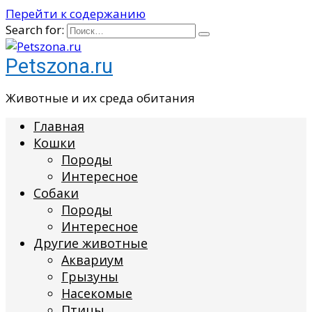
Перейти к содержанию
Search for:
Petszona.ru
Животные и их среда обитания
Главная
Кошки
Породы
Интересное
Собаки
Породы
Интересное
Другие животные
Аквариум
Грызуны
Насекомые
Птицы