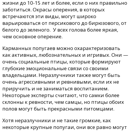
жизни до 10-15 лет и более, если о них правильно
заботиться. Окрасы оперения, в которых
встречаются эти виды, могут широко
варьироваться от персикового до бирюзового, от
белого до зеленого. У всех голова более яркая,
чем основное оперение.
Карманных попугаев можно охарактеризовать
как активных, любознательных и игривых. Они —
очень социальные птицы, которые формируют
глубокие эмоциональные связи со своими
владельцами. Неразлучники также могут быть
очень агрессивными и ревнивыми, если их не
приручить и не заниматься воспитанием.
Некоторые эксперты считают, что самки более
склонны к ревности, чем самцы, но птицы обоих
полов могут быть прекрасными питомцами.
Хотя неразлучники и не такие громкие, как
некоторые крупные попугаи, они все равно могут