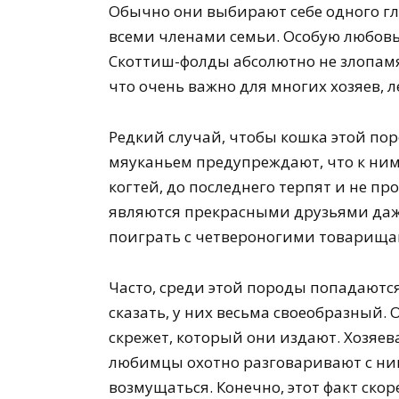
Обычно они выбирают себе одного гл
всеми членами семьи. Особую любовь
Скоттиш-фолды абсолютно не злопам
что очень важно для многих хозяев, 
Редкий случай, чтобы кошка этой пор
мяуканьем предупреждают, что к ним 
когтей, до последнего терпят и не п
являются прекрасными друзьями даже 
поиграть с четвероногими товарища
Часто, среди этой породы попадаются
сказать, у них весьма своеобразный.
скрежет, который они издают. Хозяев
любимцы охотно разговаривают с ни
возмущаться. Конечно, этот факт ско