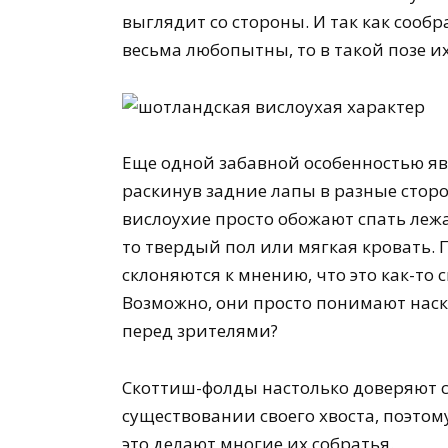
выглядит со стороны. И так как сооб
весьма любопытны, то в такой позе и
Еще одной забавной особенностью явл
раскинув задние лапы в разные стор
вислоухие просто обожают спать лежа 
то твердый пол или мягкая кровать. 
склоняются к мнению, что это как-то 
Возможно, они просто понимают наск
перед зрителями?
Скоттиш-фолды настолько доверяют с
существовании своего хвоста, поэтому
это делают многие их собратья.