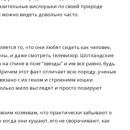
разительные вислоушки по своей природе
х можно видеть довольно часто.
яется то, что они любят сидеть как человек,
оны, и даже смотреть телевизор. Шотландские
на спине в позе “звезды” и им все равно, будь
Причем этот факт отличает всю породу, ученые
связано с их геном и строением кошки.
олько мило выглядят и просто позируют
воим хозяевам, что практически забывают о
 когда они кушают, его не сворачивают, как