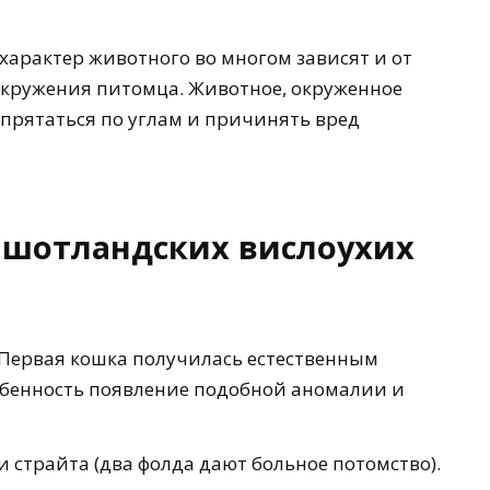
 характер животного во многом зависят и от
окружения питомца. Животное, окруженное
 прятаться по углам и причинять вред
 шотландских вислоухих
 Первая кошка получилась естественным
обенность появление подобной аномалии и
 страйта (два фолда дают больное потомство).