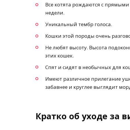
Все котята рождаются с прямыми 
недели.
Уникальный тембр голоса.
Кошки этой породы очень разгов
Не любят высоту. Высота подокон
этих кошек.
Спят и сидят в необычных для кош
Имеют различное прилегание ушек
забавнее и круглее выглядит мо
Кратко об уходе за 