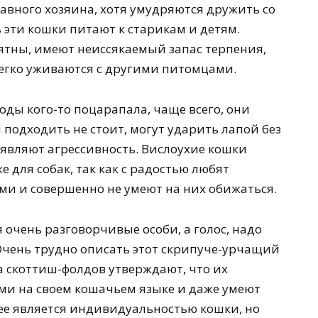
авного хозяина, хотя умудряются дружить со
 эти кошки питают к старикам и детям.
ятны, имеют неиссякаемый запас терпения,
легко уживаются с другими питомцами.
оды кого-то поцарапала, чаще всего, они
подходить не стоит, могут ударить лапой без
роявляют агрессивность. Вислоухие кошки
для собак, так как с радостью любят
ми и совершенно не умеют на них обижаться.
 очень разговорчивые особи, а голос, надо
 Очень трудно описать этот скрипуче-урчащий
а скоттиш-фолдов утверждают, что их
ми на своем кошачьем языке и даже умеют
рее является индивидуальностью кошки, но