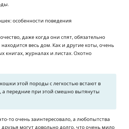
оды.
чество, даже когда они спят, обязательно
 находится весь дом. Как и другие коты, очень
х книгах, журналах и листах. Охотно
 кошки этой породы с легкостью встают в
и, а передние при этой смешно вытянуты
 что-то очень заинтересовало, а любопытства
 друзья могут довольно долго, что очень мило