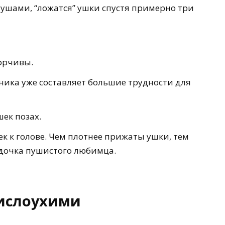
ушами, “ложатся” ушки спустя примерно три
орчивы.
ника уже составляет большие трудности для
ек позах.
 к голове. Чем плотнее прижаты ушки, тем
рдочка пушистого любимца.
вислоухими