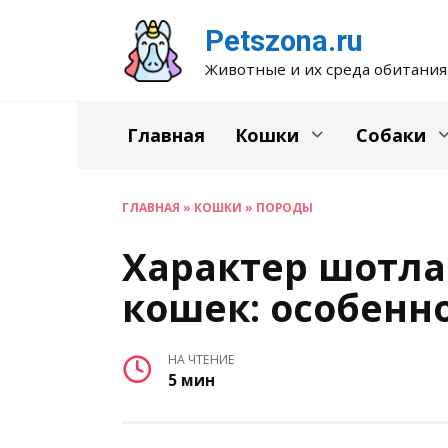
Перейти
Petszona.ru
к
содержанию
Животные и их среда обитания
Главная
Кошки
Собаки
ГЛАВНАЯ
»
КОШКИ
»
ПОРОДЫ
Характер шотла
кошек: особенн
НА ЧТЕНИЕ
5 мин