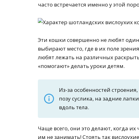
часто встречается именно у этой пор
Эти кошки совершенно не любят одино
выбирают место, где в их поле зрения
любят лежать на различных раскрыты
«помогают» делать уроки детям.
Из-за особенностей строения,
позу суслика, на задние лапк
вдоль тела.
Чаще всего, они это делают, когда их
им не занимать! Стоять так вислоухие