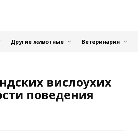
Другие животные
Ветеринария
ндских вислоухих
ости поведения