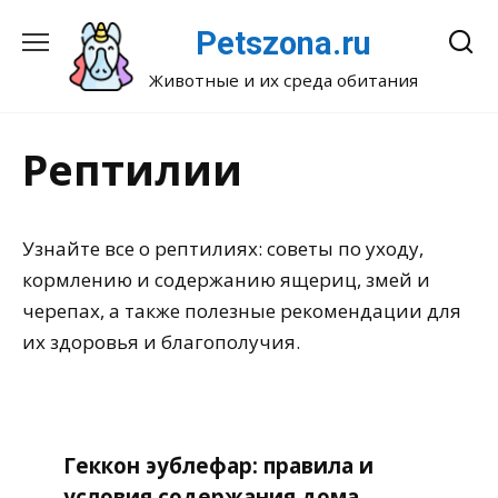
Перейти
Petszona.ru
к
содержанию
Животные и их среда обитания
Рептилии
Узнайте все о рептилиях: советы по уходу,
кормлению и содержанию ящериц, змей и
черепах, а также полезные рекомендации для
их здоровья и благополучия.
Геккон эублефар: правила и
условия содержания дома