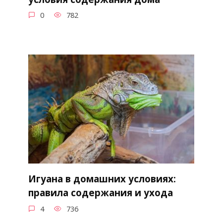
0
782
Игуана в домашних условиях:
правила содержания и ухода
4
736