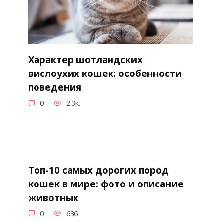
Характер шотландских
вислоухих кошек: особенности
поведения
0
2.3к.
Топ-10 самых дорогих пород
кошек в мире: фото и описание
животных
0
636