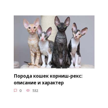
Порода кошек корниш-рекс:
описание и характер
0
532