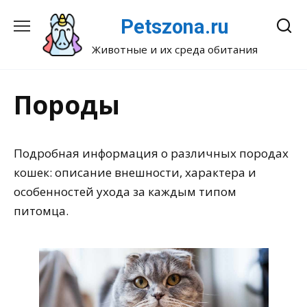
Перейти
Petszona.ru
к
содержанию
Животные и их среда обитания
Породы
Подробная информация о различных породах
кошек: описание внешности, характера и
особенностей ухода за каждым типом
питомца.