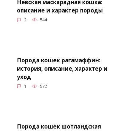
Невская маскарадная кошка:
описание и характер породы
2
544
Порода кошек рагамаффин:
история, описание, характер и
уход
1
572
Порода кошек шотландская