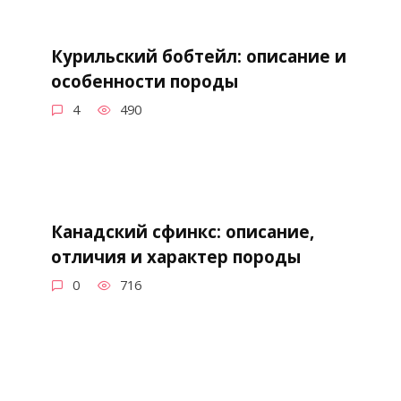
Курильский бобтейл: описание и
особенности породы
4
490
Канадский сфинкс: описание,
отличия и характер породы
0
716