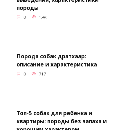
породы
0
1.4к.
Порода собак дратхаар:
описание и характеристика
0
717
Топ-5 собак для ребенка и
квартиры: породы без запаха и
хорошим характером