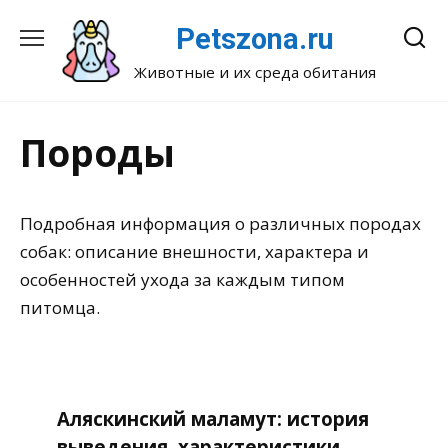
Перейти
Petszona.ru
к
содержанию
Животные и их среда обитания
Породы
Подробная информация о различных породах
собак: описание внешности, характера и
особенностей ухода за каждым типом
питомца.
Аляскинский маламут: история
выведения, характеристики