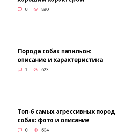
0
880
Порода собак папильон:
описание и характеристика
1
623
Топ-6 самых агрессивных пород
собак: фото и описание
0
604