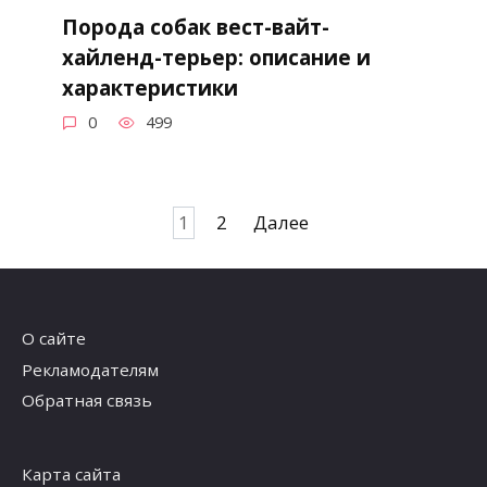
Порода собак вест-вайт-
хайленд-терьер: описание и
характеристики
0
499
Навигация
1
2
Далее
по
записям
О сайте
Рекламодателям
Обратная связь
Карта сайта