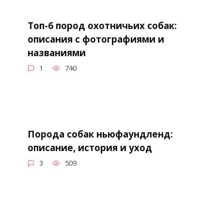
Топ-6 пород охотничьих собак:
описания с фотографиями и
названиями
1
740
Порода собак ньюфаундленд:
описание, история и уход
3
509