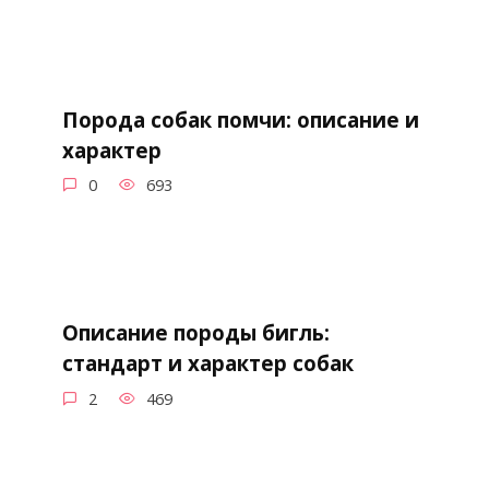
Порода собак помчи: описание и
характер
0
693
Описание породы бигль:
стандарт и характер собак
2
469