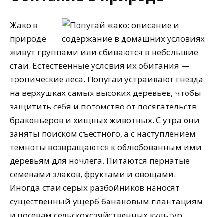
Жако в
природе
живут группами или сбиваются в небольшие
стаи. Естественные условия их обитания —
тропические леса. Попугаи устраивают гнезда
на верхушках самых высоких деревьев, чтобы
защитить себя и потомство от посягательств
браконьеров и хищных животных. С утра они
заняты поиском съестного, а с наступлением
темноты возвращаются к облюбованным ими
деревьям для ночлега. Питаются пернатые
семенами злаков, фруктами и овощами.
Иногда стаи серых разбойников наносят
существенный ущерб банановым плантациям
и посевам сельскохозяйственных культур.