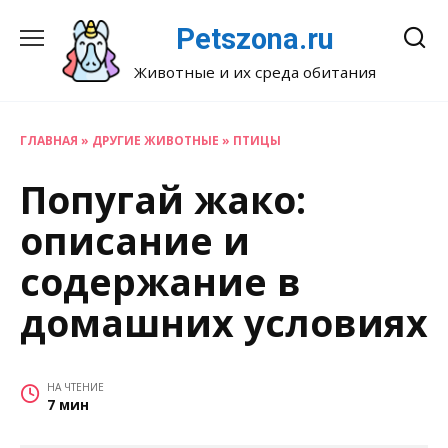
Перейти
Petszona.ru
к
содержанию
Животные и их среда обитания
ГЛАВНАЯ
»
ДРУГИЕ ЖИВОТНЫЕ
»
ПТИЦЫ
Попугай жако:
описание и
содержание в
домашних условиях
НА ЧТЕНИЕ
7 мин