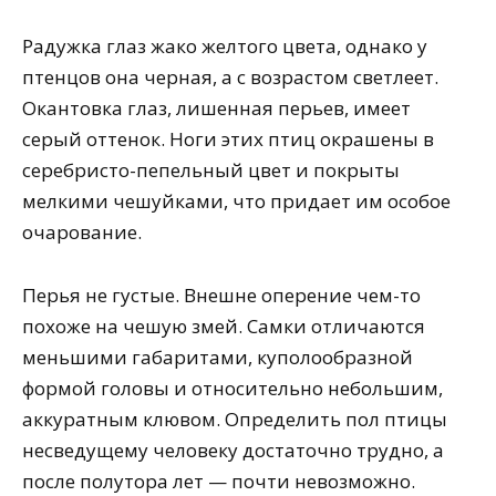
Радужка глаз жако желтого цвета, однако у
птенцов она черная, а с возрастом светлеет.
Окантовка глаз, лишенная перьев, имеет
серый оттенок. Ноги этих птиц окрашены в
серебристо-пепельный цвет и покрыты
мелкими чешуйками, что придает им особое
очарование.
Перья не густые. Внешне оперение чем-то
похоже на чешую змей. Самки отличаются
меньшими габаритами, куполообразной
формой головы и относительно небольшим,
аккуратным клювом. Определить пол птицы
несведущему человеку достаточно трудно, а
после полутора лет — почти невозможно.