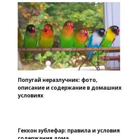
Попугай неразлучник: фото,
описание и содержание в домашних
условиях
Геккон эублефар: правила и условия
содержания дома