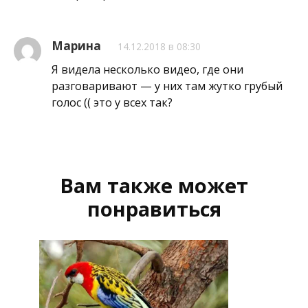
Марина
14.12.2018 в 08:30
Я видела несколько видео, где они
разговаривают — у них там жутко грубый
голос (( это у всех так?
Вам также может
понравиться