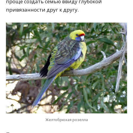
проще создать семью ввиду глубокой
привязанности друг к другу.
Желтобрюхая розелла