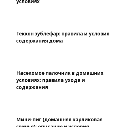
условиях
Геккон эублефар: правила и условия
содержания дома
Насекомое палочник в домашних
условиях: правила ухода и
содержания
Мини-пиг (домашняя карликовая
свинья): описание и условия