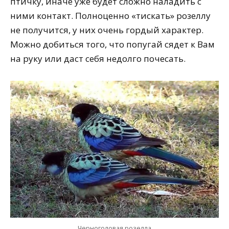
птичку, иначе уже будет сложно наладить с
ними контакт. Полноценно «тискать» розеллу
не получится, у них очень гордый характер.
Можно добиться того, что попугай сядет к Вам
на руку или даст себя недолго почесать.
Черноголовая розелла