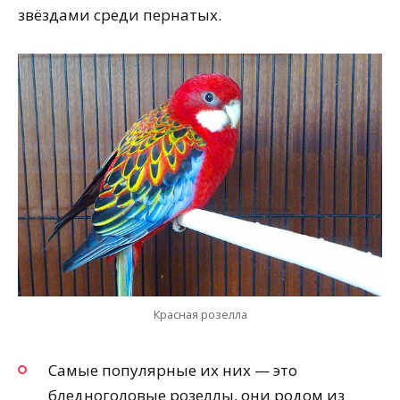
звёздами среди пернатых.
Красная розелла
Самые популярные их них — это
бледноголовые розеллы, они родом из