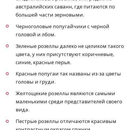
австралийских саванн, где питаются по
большей части зерновыми.
Черноголовые попугайчики с черной
головой и лбом.
Зеленые розеллы далеко не целиком такого
цвета, у них присутствуют коричневые,
синие, красные перья.
Красные попугаи так названы из-за цветы
головы и груди.
Желтощекие розеллы являются самыми
маленькими среди представителей своего
вида.
Пестрые розеллы отличаются красивым
контрастным окрасом спинки.