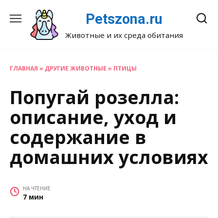
Перейти
Petszona.ru
к
содержанию
Животные и их среда обитания
ГЛАВНАЯ
»
ДРУГИЕ ЖИВОТНЫЕ
»
ПТИЦЫ
Попугай розелла:
описание, уход и
содержание в
домашних условиях
НА ЧТЕНИЕ
7 мин