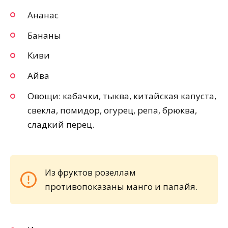
Ананас
Бананы
Киви
Айва
Овощи: кабачки, тыква, китайская капуста,
свекла, помидор, огурец, репа, брюква,
сладкий перец.
Из фруктов розеллам
противопоказаны манго и папайя.