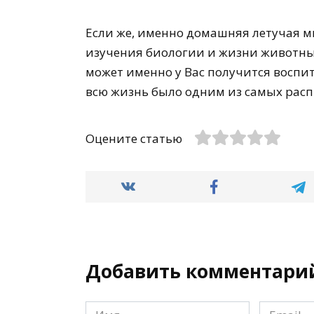
Если же, именно домашняя летучая 
изучения биологии и жизни животных 
может именно у Вас получится воспи
всю жизнь было одним из самых расп
Оцените статью
Добавить комментари
Имя
Email