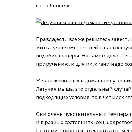
способностях.
Правда,если все же решитесь завест
жить лучше вместе с ней в настоящую
подобие пещеры. На самом деле эти 
приручению, и для их жизни надо соз
Жизнь животных в домашних условиях
Летучая мышь, это отдельный случай.
подходящие условия, то в четырех сте
Они очень чувствительны к температ
и в разных состояниях (сон, бодрств
Поэтому, придется создавать в поме