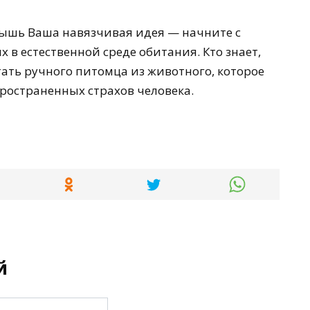
мышь Ваша навязчивая идея — начните с
в естественной среде обитания. Кто знает,
тать ручного питомца из животного, которое
ространенных страхов человека.
й