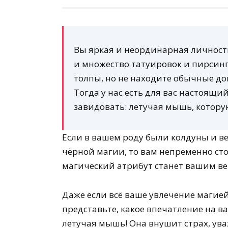
Вы яркая и неординарная личность
и множество татуировок и пирсинг
толпы, но не находите обычные 
Тогда у нас есть для вас настоящи
завидовать: летучая мышь, котор
Если в вашем роду были колдуны и ве
чёрной магии, то вам непременно ст
магический атрибут станет вашим ве
Даже если всё ваше увлечение магией
представьте, какое впечатление на 
летучая мышь! Она внушит страх, ува