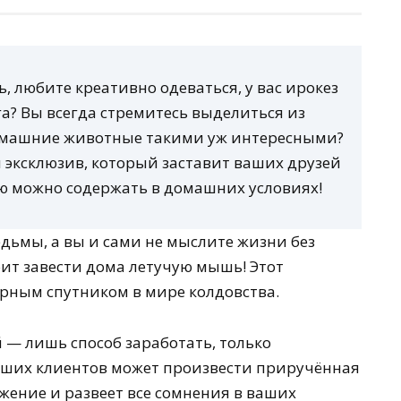
, любите креативно одеваться, у вас ирокез
а? Вы всегда стремитесь выделиться из
домашние животные такими уж интересными?
й эксклюзив, который заставит ваших друзей
ую можно содержать в домашних условиях!
дьмы, а вы и сами не мыслите жизни без
оит завести дома летучую мышь! Этот
рным спутником в мире колдовства.
 — лишь способ заработать, только
ваших клиентов может произвести приручённая
жение и развеет все сомнения в ваших