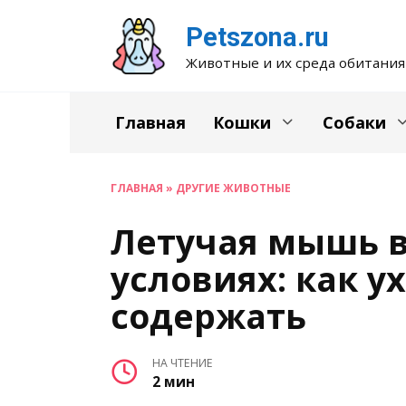
Перейти
Petszona.ru
к
содержанию
Животные и их среда обитания
Главная
Кошки
Собаки
ГЛАВНАЯ
»
ДРУГИЕ ЖИВОТНЫЕ
Летучая мышь 
условиях: как у
содержать
НА ЧТЕНИЕ
2 мин