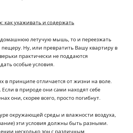
и домашнюю летучую мышь, то и переезжать
 пещеру. Ну, или превратить Вашу квартиру в
зверьки практически не поддаются
дать особые условия.
 в принципе отличается от жизни на воле.
 Если в природе они сами находят себе
нах они, скорее всего, просто погибнут.
уре окружающей среды и влажности воздуха,
ование) эти условия должны быть разными.
щении несколько зон с различным