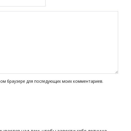
этом браузере для последующих моих комментариев.
ывается над тем, чтобы завести себе летучую