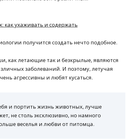
иологии получится создать нечто подобное.
ыши, как летающие так и безкрылые, являются
личных заболеваний. И поэтому, летучая
чень агрессивны и любят кусаться.
себя и портить жизнь животных, лучше
ет, не столь эксклюзивно, но намного
ольше веселья и любви от питомца.