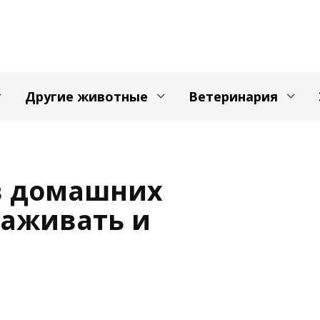
Другие животные
Ветеринария
в домашних
хаживать и