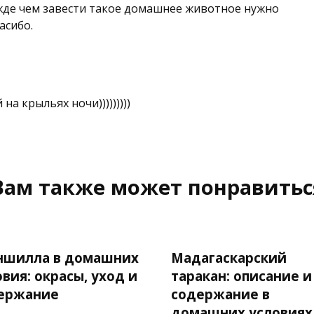
жде чем завести такое домашнее животное нужно
асибо.
на крыльях ночи)))))))))
Вам также может понравитьс
шилла в домашних
Мадагаскарский
овия: окрасы, уход и
таракан: описание и
ержание
содержание в
домашних условиях