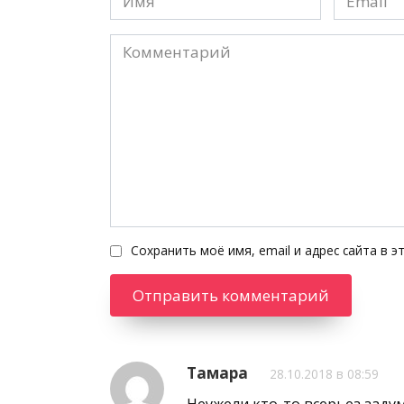
*
*
Комментарий
Сохранить моё имя, email и адрес сайта в 
Тамара
28.10.2018 в 08:59
Неужели кто-то всерьез задум