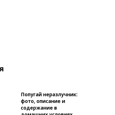
я
Попугай неразлучник:
фото, описание и
содержание в
домашних условиях