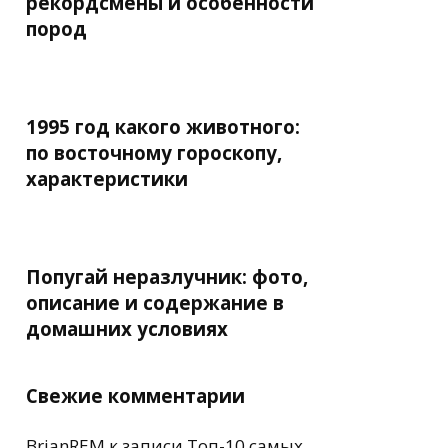
рекордсмены и особенности
пород
1995 год какого животного:
по восточному гороскопу,
характеристики
Попугай неразлучник: фото,
описание и содержание в
домашних условиях
Свежие комментарии
BrianREM
к записи
Топ-10 самых