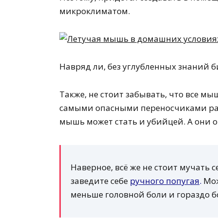
микроклиматом.
Навряд ли, без углубленных знаний б
Также, не стоит забывать, что все м
самыми опасными переносчиками раз
мышь может стать и убийцей. А они о
Наверное, всё же не стоит мучать 
заведите себе
ручного попугая
.
Мож
меньше головной боли и гораздо б