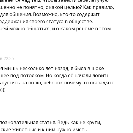
ршенно не понятно, с какой целью? Как правило,
для общения. Возможно, кто-то содержит
оддержания своего статуса в обществе.
 ней можно общаться, и о каком реноме в этом
в 22:25
ая мышь несколько лет назад, я была в шоке
ящее под потолком. Но когда её начали ловить
ыпустить на волю, ребёнок почему-то сказал,что
)))
озновательная статья. Ведь как не крути,
ские животные и к ним нужно иметь