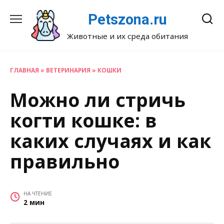
Перейти
Petszona.ru
к
содержанию
Животные и их среда обитания
ГЛАВНАЯ
»
ВЕТЕРИНАРИЯ
»
КОШКИ
Можно ли стричь
когти кошке: в
каких случаях и как
правильно
НА ЧТЕНИЕ
2 мин